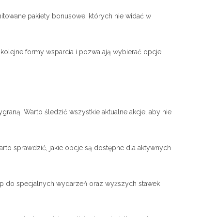
itowane pakiety bonusowe, których nie widać w
kolejne formy wsparcia i pozwalają wybierać opcje
raną. Warto śledzić wszystkie aktualne akcje, aby nie
arto sprawdzić, jakie opcje są dostępne dla aktywnych
tęp do specjalnych wydarzeń oraz wyższych stawek