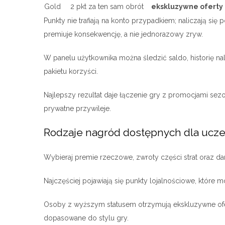
Gold
2 pkt za ten sam obrót
ekskluzywne oferty
Punkty nie trafiają na konto przypadkiem; naliczają s
premiuje konsekwencję, a nie jednorazowy zryw.
W panelu użytkownika można śledzić saldo, historię na
pakietu korzyści.
Najlepszy rezultat daje łączenie gry z promocjami s
prywatne przywileje.
Rodzaje nagród dostępnych dla ucz
Wybieraj premie rzeczowe, zwroty części strat oraz da
Najczęściej pojawiają się punkty lojalnościowe, które
Osoby z wyższym statusem otrzymują ekskluzywne ofert
dopasowane do stylu gry.