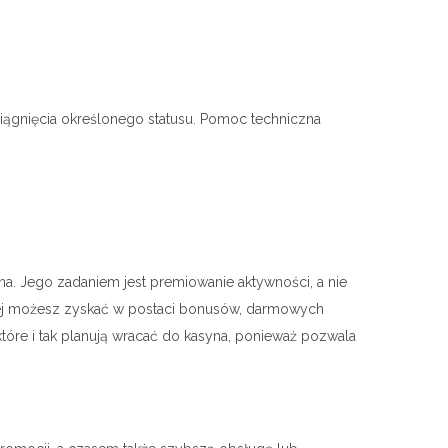
osiągnięcia określonego statusu. Pomoc techniczna
na. Jego zadaniem jest premiowanie aktywności, a nie
ęcej możesz zyskać w postaci bonusów, darmowych
tóre i tak planują wracać do kasyna, ponieważ pozwala