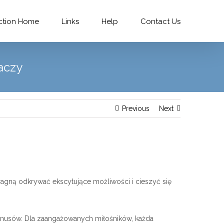
ction Home
Links
Help
Contact Us
aczy
Previous
Next
pragną odkrywać ekscytujące możliwości i cieszyć się
bonusów. Dla zaangażowanych miłośników, każda