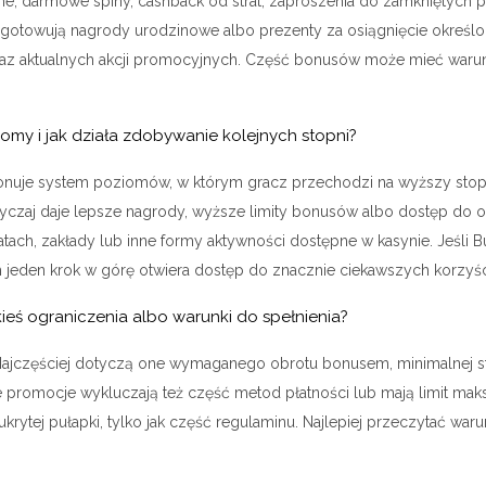
żne, darmowe spiny, cashback od strat, zaproszenia do zamkniętych 
rzygotowują nagrody urodzinowe albo prezenty za osiągnięcie określ
 oraz aktualnych akcji promocyjnych. Część bonusów może mieć war
my i jak działa zdobywanie kolejnych stopni?
onuje system poziomów, w którym gracz przechodzi na wyższy stopi
czaj daje lepsze nagrody, wyższe limity bonusów albo dostęp do ofe
h, zakłady lub inne formy aktywności dostępne w kasynie. Jeśli Bud
jeden krok w górę otwiera dostęp do znacznie ciekawszych korzyśc
eś ograniczenia albo warunki do spełnienia?
 Najczęściej dotyczą one wymaganego obrotu bonusem, minimalnej sta
re promocje wykluczają też część metod płatności lub mają limit m
 ukrytej pułapki, tylko jak część regulaminu. Najlepiej przeczytać wa