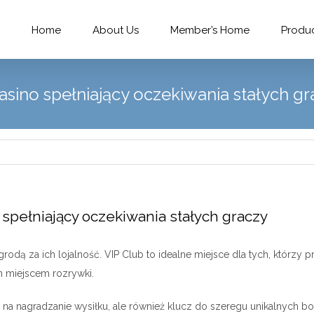
Home
About Us
Member’s Home
Produ
sino spełniający oczekiwania stałych gr
spełniający oczekiwania stałych graczy
odą za ich lojalność. VIP Club to idealne miejsce dla tych, którzy 
ym miejscem rozrywki.
b na nagradzanie wysiłku, ale również klucz do szeregu unikalnych 