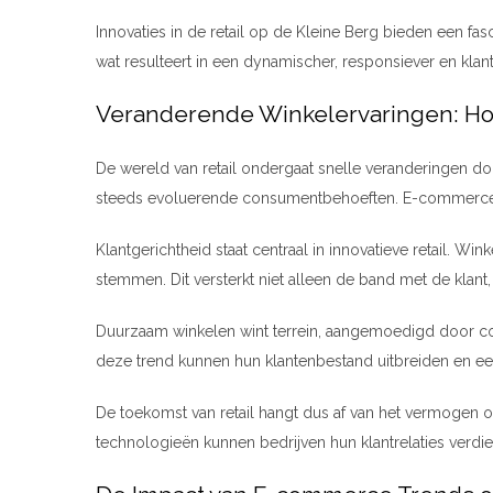
Innovaties in de retail op de Kleine Berg bieden een fa
wat resulteert in een dynamischer, responsiever en klant
Veranderende Winkelervaringen: Ho
De wereld van retail ondergaat snelle veranderingen do
steeds evoluerende consumentbehoeften. E-commerce tre
Klantgerichtheid staat centraal in innovatieve retail. 
stemmen. Dit versterkt niet alleen de band met de klan
Duurzaam winkelen wint terrein, aangemoedigd door co
deze trend kunnen hun klantenbestand uitbreiden en ee
De toekomst van retail hangt dus af van het vermogen 
technologieën kunnen bedrijven hun klantrelaties verdiep