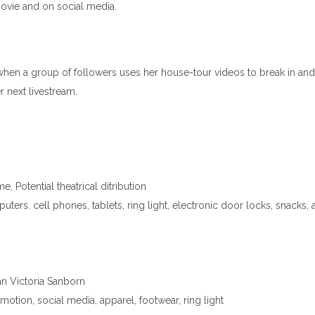
movie and on social media.
ed when a group of followers uses her house-tour videos to break in and
r next livestream.
, Potential theatrical ditribution
ers. cell phones, tablets, ring light, electronic door locks, snacks, ap
an Victoria Sanborn
otion, social media, apparel, footwear, ring light