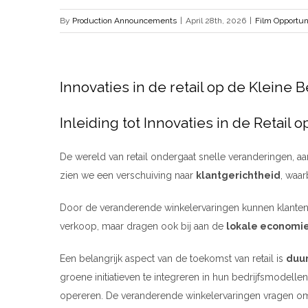
By
Production Announcements
|
April 28th, 2026
|
Film Opportun
Innovaties in de retail op de Kleine 
Inleiding tot Innovaties in de Retail 
De wereld van retail ondergaat snelle veranderingen, 
zien we een verschuiving naar
klantgerichtheid
, waa
Door de veranderende winkelervaringen kunnen klanten
verkoop, maar dragen ook bij aan de
lokale economi
Een belangrijk aspect van de toekomst van retail is
duu
groene initiatieven te integreren in hun bedrijfsmodel
opereren. De veranderende winkelervaringen vragen om i