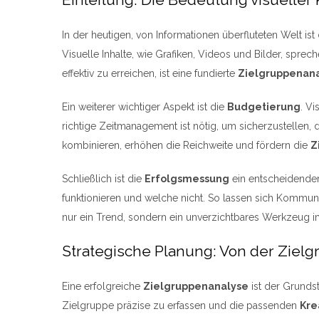
In der heutigen, von Informationen überfluteten Welt is
Visuelle Inhalte, wie Grafiken, Videos und Bilder, sprec
effektiv zu erreichen, ist eine fundierte
Zielgruppenan
Ein weiterer wichtiger Aspekt ist die
Budgetierung
. V
richtige Zeitmanagement ist nötig, um sicherzustellen,
kombinieren, erhöhen die Reichweite und fördern die
Z
Schließlich ist die
Erfolgsmessung
ein entscheidender
funktionieren und welche nicht. So lassen sich Kommuni
nur ein Trend, sondern ein unverzichtbares Werkzeug i
Strategische Planung: Von der Ziel
Eine erfolgreiche
Zielgruppenanalyse
ist der Grundst
Zielgruppe präzise zu erfassen und die passenden
Kre