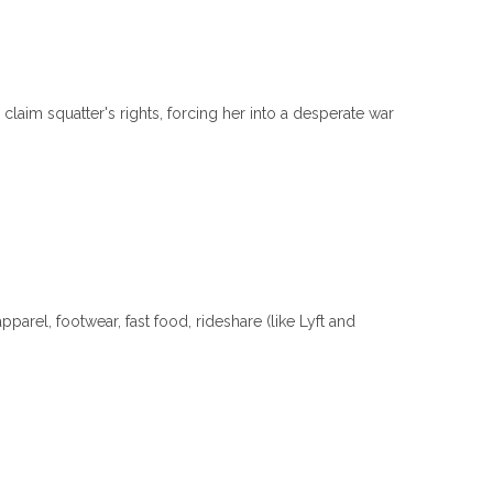
 claim squatter's rights, forcing her into a desperate war
parel, footwear, fast food, rideshare (like Lyft and