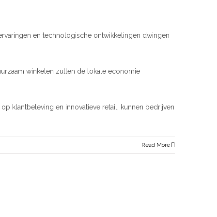
elervaringen en technologische ontwikkelingen dwingen
duurzaam winkelen zullen de lokale economie
p klantbeleving en innovatieve retail, kunnen bedrijven
Read More