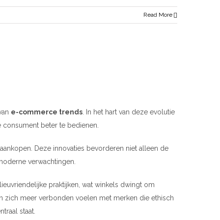
Read More
van
e-commerce trends
. In het hart van deze evolutie
e consument beter te bedienen.
aankopen. Deze innovaties bevorderen niet alleen de
 moderne verwachtingen.
uvriendelijke praktijken, wat winkels dwingt om
ten zich meer verbonden voelen met merken die ethisch
traal staat.