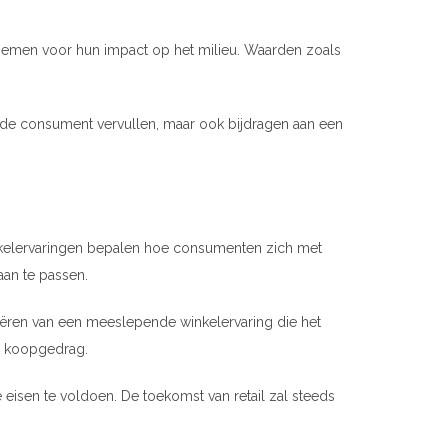
 nemen voor hun impact op het milieu. Waarden zoals
 de consument vervullen, maar ook bijdragen aan een
winkelervaringen bepalen hoe consumenten zich met
an te passen.
eëren van een meeslepende winkelervaring die het
an koopgedrag.
eisen te voldoen. De toekomst van retail zal steeds