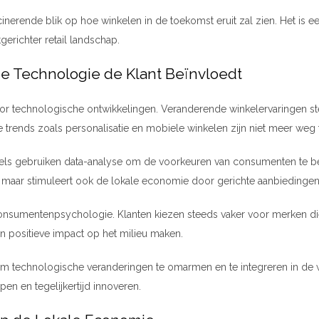
scinerende blik op hoe winkelen in de toekomst eruit zal zien. Het is
gerichter retail landschap.
e Technologie de Klant Beïnvloedt
or technologische ontwikkelingen. Veranderende winkelervaringen stel
nds zoals personalisatie en mobiele winkelen zijn niet meer weg t
Winkels gebruiken data-analyse om de voorkeuren van consumenten te b
t, maar stimuleert ook de lokale economie door gerichte aanbiedingen
nsumentenpsychologie. Klanten kiezen steeds vaker voor merken die 
n positieve impact op het milieu maken.
om technologische veranderingen te omarmen en te integreren in de 
en en tegelijkertijd innoveren.