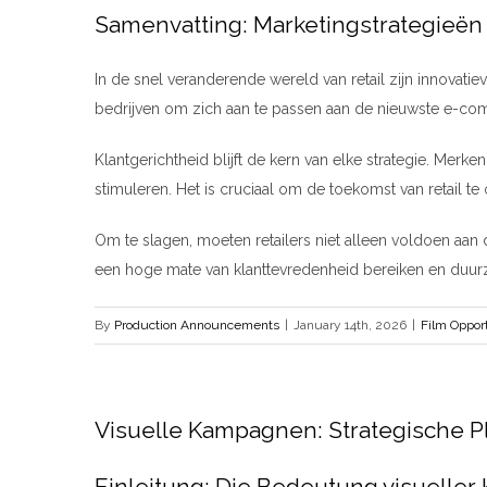
Samenvatting: Marketingstrategieën 
In de snel veranderende wereld van retail zijn innovat
bedrijven om zich aan te passen aan de nieuwste e-co
Klantgerichtheid blijft de kern van elke strategie. M
stimuleren. Het is cruciaal om de toekomst van retail t
Om te slagen, moeten retailers niet alleen voldoen aan
een hoge mate van klanttevredenheid bereiken en duu
By
Production Announcements
|
January 14th, 2026
|
Film Oppor
Visuelle Kampagnen: Strategische Pl
Einleitung: Die Bedeutung visuelle