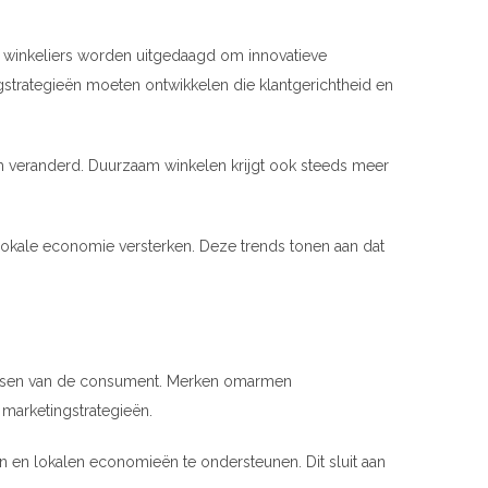
 winkeliers worden uitgedaagd om innovatieve
gstrategieën moeten ontwikkelen die klantgerichtheid en
h veranderd. Duurzaam winkelen krijgt ook steeds meer
ensen van de consument. Merken omarmen
n marketingstrategieën.
en lokalen economieën te ondersteunen. Dit sluit aan