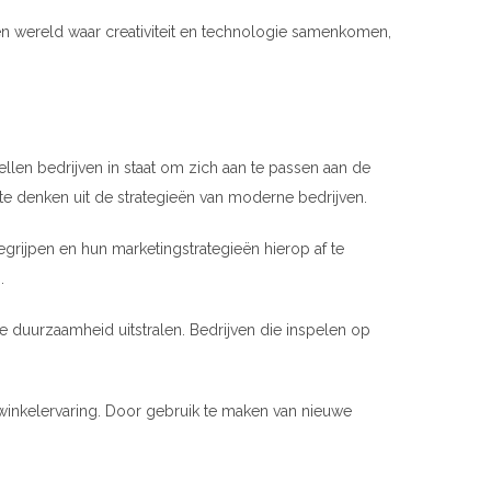
 een wereld waar creativiteit en technologie samenkomen,
len bedrijven in staat om zich aan te passen aan de
e denken uit de strategieën van moderne bedrijven.
egrijpen en hun marketingstrategieën hierop af te
.
duurzaamheid uitstralen. Bedrijven die inspelen op
winkelervaring. Door gebruik te maken van nieuwe