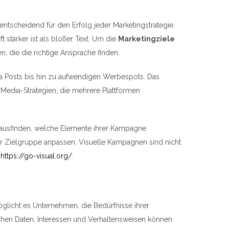
entscheidend für den Erfolg jeder Marketingstrategie.
t stärker ist als bloßer Text. Um die
Marketingziele
, die die richtige Ansprache finden.
ia Posts bis hin zu aufwendigen Werbespots. Das
Media-Strategien, die mehrere Plattformen
ausfinden, welche Elemente ihrer Kampagne
der Zielgruppe anpassen. Visuelle Kampagnen sind nicht
t
https://go-visual.org/
.
öglicht es Unternehmen, die Bedürfnisse ihrer
hen Daten, Interessen und Verhaltensweisen können