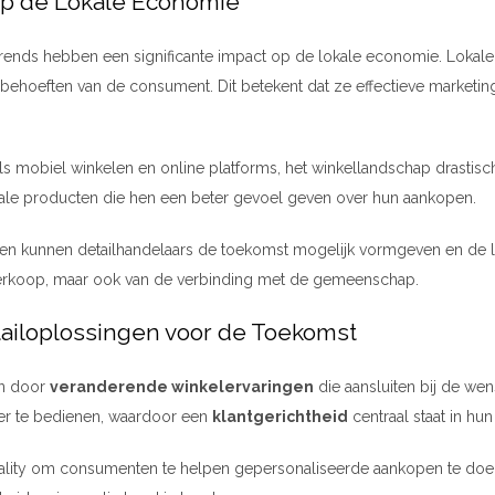
p de Lokale Economie
nds hebben een significante impact op de lokale economie. Lokale
behoeften van de consument. Dit betekent dat ze effectieve marketin
 mobiel winkelen en online platforms, het winkellandschap drastisc
ale producten die hen een beter gevoel geven over hun aankopen.
de verkoop, maar ook van de verbinding met de gemeenschap.
ailoplossingen voor de Toekomst
en door
veranderende winkelervaringen
die aansluiten bij de w
er te bedienen, waardoor een
klantgerichtheid
centraal staat in hu
ality om consumenten te helpen gepersonaliseerde aankopen te doen 