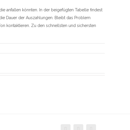
 anfallen könnten. In der beigefügten Tabelle findest
 die Dauer der Auszahlungen. Bleibt das Problem
fon kontaktieren. Zu den schnellsten und sichersten
facebook
twitter
instagram