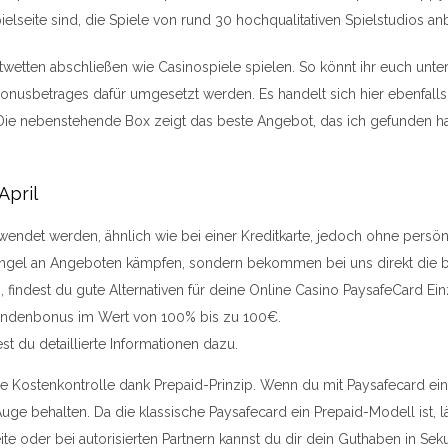
elseite sind, die Spiele von rund 30 hochqualitativen Spielstudios anbi
wetten abschließen wie Casinospiele spielen. So könnt ihr euch unte
usbetrages dafür umgesetzt werden. Es handelt sich hier ebenfalls um
. Die nebenstehende Box zeigt das beste Angebot, das ich gefunden h
April
endet werden, ähnlich wie bei einer Kreditkarte, jedoch ohne persö
ngel an Angeboten kämpfen, sondern bekommen bei uns direkt die bes
, findest du gute Alternativen für deine Online Casino PaysafeCard Ei
kundenbonus im Wert von 100% bis zu 100€.
t du detaillierte Informationen dazu.
le Kostenkontrolle dank Prepaid-Prinzip. Wenn du mit Paysafecard ein
Auge behalten. Da die klassische Paysafecard ein Prepaid-Modell ist,
te oder bei autorisierten Partnern kannst du dir dein Guthaben in Se