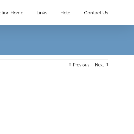
ction Home
Links
Help
Contact Us
Previous
Next