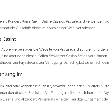
 Sie als Kunden. Wenn Sie in Online Casinos Paysafecard verwenden w
mt die Gutschrift direkt im Konto seiner Wahl verzeichnet.
e Casino
nt App erwerben oder die Website von Paysafecard aufrufen und dem 
sind aber noch nicht auf allen Schweizer Casino Seiten vorzufinden.
thoden zur Paysafecard zur Verfügung. Danach gibst du einfach deine
Zahlung im
n, alternativ können Sie auch Kryptowährungen oder E-Wallets nutzen
t Ihnen den direkten Spielstart. Als Zahlungsmethoden stehen Ihnen P
çao Lizenz und akzeptiert Paysafe als eine der Hauptzahlungsmethoden