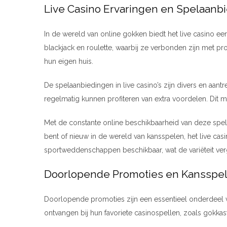
Live Casino Ervaringen en Spelaanb
In de wereld van online gokken biedt het live casino e
blackjack en roulette, waarbij ze verbonden zijn met pr
hun eigen huis.
De spelaanbiedingen in live casino’s zijn divers en aa
regelmatig kunnen profiteren van extra voordelen. Dit
Met de constante online beschikbaarheid van deze spellen
bent of nieuw in de wereld van kansspelen, het live cas
sportweddenschappen beschikbaar, wat de variëteit ver
Doorlopende Promoties en Kansspe
Doorlopende promoties zijn een essentieel onderdeel v
ontvangen bij hun favoriete casinospellen, zoals gokkast