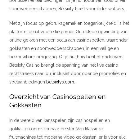
bonussen en aanbiedingen. Of je nu houdt van slots of van
sportweddenschappen, Betsixty heeft voor ieder wat wils.
Met zijn focus op gebruiksgemak en toegankelijkheid, is het
platform ideaal voor elke gamer. Ontdek de opwinding van
online gokken met een scala aan casinospellen, waaronder
gokkasten en sportweddenschappen, in een veilige en
betrouwbare omgeving. Of je nu thuis bent of onderweg,
Betsixty Casino brengt de spanning van het live casino
rechtstreeks naar jou, inclusief doorlopende promoties en
spelaanbiedingen
betsixtys.com
.
Overzicht van Casinospellen en
Gokkasten
In de wereld van kansspelen zijn casinospellen en
gokkasten onmiskenbaar de ster. Van klassieke
fruitmachines tot moderne video gokkasten, er is voor elk