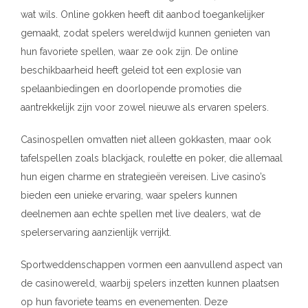
wat wils. Online gokken heeft dit aanbod toegankelijker
gemaakt, zodat spelers wereldwijd kunnen genieten van
hun favoriete spellen, waar ze ook zijn. De online
beschikbaarheid heeft geleid tot een explosie van
spelaanbiedingen en doorlopende promoties die
aantrekkelijk zijn voor zowel nieuwe als ervaren spelers.
Casinospellen omvatten niet alleen gokkasten, maar ook
tafelspellen zoals blackjack, roulette en poker, die allemaal
hun eigen charme en strategieën vereisen. Live casino’s
bieden een unieke ervaring, waar spelers kunnen
deelnemen aan echte spellen met live dealers, wat de
spelerservaring aanzienlijk verrijkt.
Sportweddenschappen vormen een aanvullend aspect van
de casinowereld, waarbij spelers inzetten kunnen plaatsen
op hun favoriete teams en evenementen. Deze