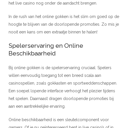
het live casino nog onder de aandacht brengen.
In de rush van het online gokken is het slim om goed op de
hoogte te blijven van de doorlopende promoties. Zo mis je
nooit een kans om een extraatje binnen te halen!
Spelerservaring en Online
Beschikbaarheid
Bij online gokken is de spelerservaring cruciaal. Spelers
willen eenvoudig toegang tot een breed scala aan
casinospellen, zoals gokkasten en sportweddenschappen.
Een soepel lopende interface verhoogt het plezier tijdens
het spelen. Daarnaast dragen doorlopende promoties bij
aan een aantrekkelijke ervaring.
Online beschikbaarheid is een sleutelcomponent voor
gamers. Of je nu geïnteresseerd bent in live casino’s of in